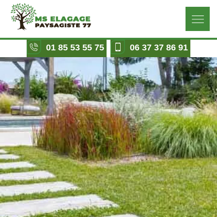
01 85 53 55 75
06 37 37 86 91