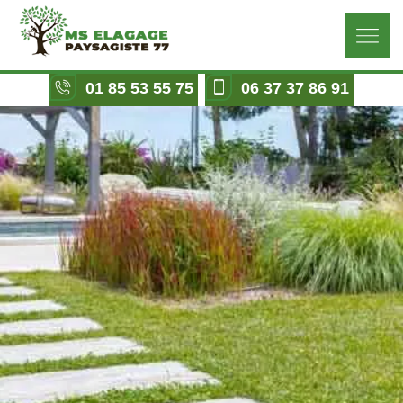
01 85 53 55 75
06 37 37 86 91