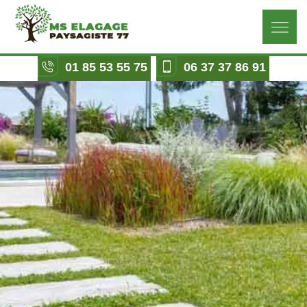
01 85 53 55 75
06 37 37 86 91