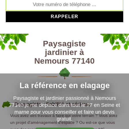
Paysagiste
jardinier à
Nemours 77140
La référence en elagage
Paysagiste et jardinier passionné à Nemours
Paysagiste : fiabilité et sérieux
77140 je me déplace dans tout le 77 en Seine et
marne pour vous conseiller et faire un devis
Vous avez des travaux à faire sur votre terrain ? Vous avez
gratuit.
un projet d'aménagement d'espace ? Ou est-ce que vous