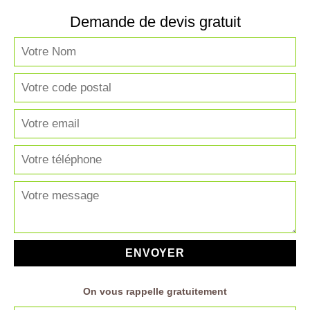
Demande de devis gratuit
On vous rappelle gratuitement