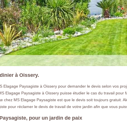
inier à Oissery.
S Elagage Paysagiste à Oissery pour demander le devis selon vos projets
 Elagage Paysagiste à Oissery puisse étudier le cas du travail pour fair
age chez MS Elagage Paysagiste est que le devis soit toujours gratuit. A
te pour réclamer le devis de travail de votre jardin afin que vous puiss
Paysagiste, pour un jardin de paix