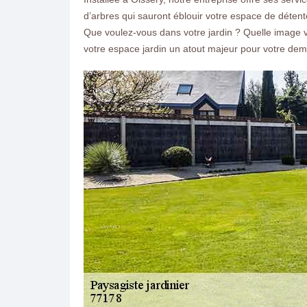
d’arbres qui sauront éblouir votre espace de déten
Que voulez-vous dans votre jardin ? Quelle image v
votre espace jardin un atout majeur pour votre de
ON VOUS RAPPELLE GRATUITEMENT