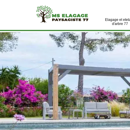
Elagage et etet
d'arbre 77