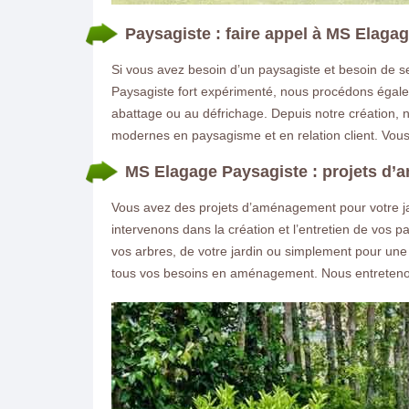
Paysagiste : faire appel à MS Elaga
Si vous avez besoin d’un paysagiste et besoin de se
Paysagiste fort expérimenté, nous procédons égalem
abattage ou au défrichage. Depuis notre création, 
modernes en paysagisme et en relation client. Vous 
MS Elagage Paysagiste : projets d
Vous avez des projets d’aménagement pour votre jar
intervenons dans la création et l’entretien de vos 
vos arbres, de votre jardin ou simplement pour une cr
tous vos besoins en aménagement. Nous entreteno