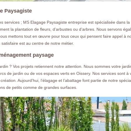
ge Paysagiste
s services ; MS Elagage Paysagiste entreprise est spécialisée dans la c
ent la plantation de fleurs, d’arbustes ou d’arbres. Nous servons égal
nous mettons tout en œuvre pour tous ceux qui pensent faire appel à 
satisfaire est au centre de notre métier.
’aménagement paysage
din ? Vos projets retiennent notre attention. Nous sommes votre jardi
parcs de jardin ou de vos espaces verts en Oissery. Nos services sont à 
éation. Aujourd’hui, l’élagage et l’abattage font partie de notre spécial
ns de petits comme de grandes surfaces.