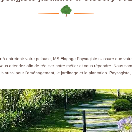
r à entretenir votre pelouse, MS Elagage Paysagiste s’assure que votr
vous attendez afin de réaliser notre métier et vous répondre. Nous so
s aussi pour l’aménagement, le jardinage et la plantation. Paysagiste,