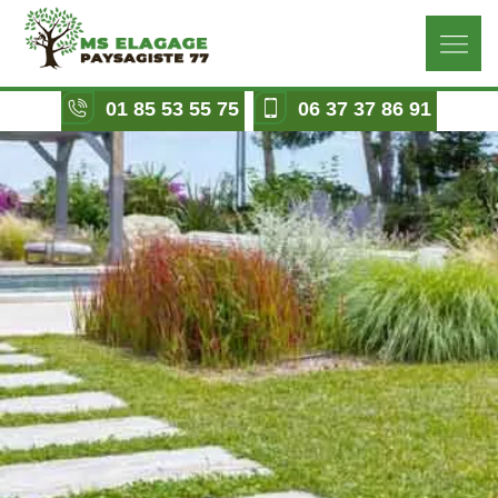
01 85 53 55 75
06 37 37 86 91