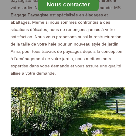
paysagiste MS Elagage Paysagiste réalise et entretient
Nous contacter
votre jardin. Nous créons et étudions votre demande. MS
Elagage Paysagiste est spécialisée en élagages et
abattages. Même si nous sommes confrontés à des
situations délicates, nous ne renonçons jamais à votre
satisfaction. Nous vous proposons aussi la restructuration
de la taille de votre haie pour un nouveau style de jardin.
Ainsi, pour tous travaux de paysages depuis la conception
à l’aménagement de votre jardin, nous mettons notre
expertise dans votre demande et vous assure une qualité
alliée à votre demande.