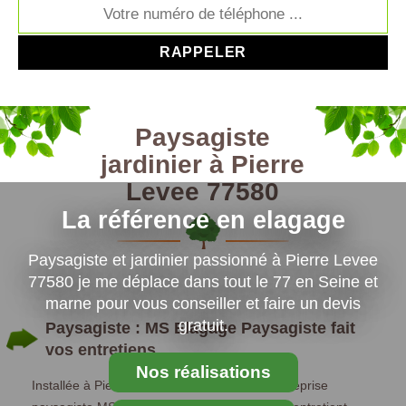
Paysagiste
jardinier à Pierre
Levee 77580
La référence en elagage
Paysagiste et jardinier passionné à Pierre Levee
77580 je me déplace dans tout le 77 en Seine et
marne pour vous conseiller et faire un devis
gratuit.
Paysagiste : MS Elagage Paysagiste fait
vos entretiens
Nos réalisations
Installée à Pierre Levee depuis (temps), l’entreprise