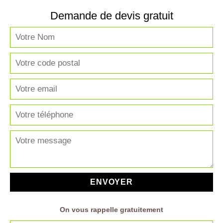
Demande de devis gratuit
On vous rappelle gratuitement