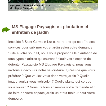
MS Elagage Paysagiste : plantation et
entretien de jardin
Installée à Saint Germain Laxis, notre entreprise offre ses
services pour sublimer votre jardin selon votre demande.
Suite à votre souhait, nous vous proposons la plantation de
tous types d’arbres qui sauront éblouir votre espace de
détente. Paysagiste MS Elagage Paysagiste, nous vous
invitons à découvrir notre savoir-faire. Qu’est-ce que vous
préférez ? Que voulez-vous dans votre jardin ? Quelle
image voulez-vous véhiculer ? Quelle plante est-ce que
vous voulez ? Nous traitons ensemble votre demande afin
de faire de votre espace jardin un atout majeur pour votre
demeure.