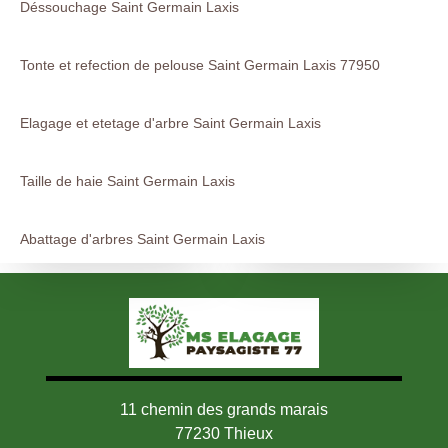
Déssouchage Saint Germain Laxis
Tonte et refection de pelouse Saint Germain Laxis 77950
Elagage et etetage d'arbre Saint Germain Laxis
Taille de haie Saint Germain Laxis
Abattage d'arbres Saint Germain Laxis
11 chemin des grands marais
77230 Thieux