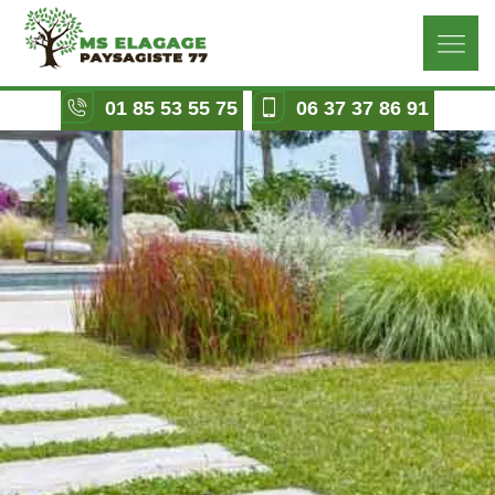
01 85 53 55 75
06 37 37 86 91