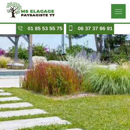
01 85 53 55 75
06 37 37 86 91