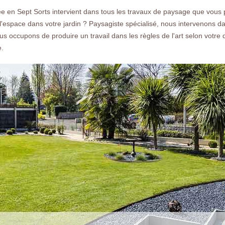
faire un devis gratuit.
e en Sept Sorts intervient dans tous les travaux de paysage que vous p
r l'espace dans votre jardin ? Paysagiste spécialisé, nous intervenons
us occupons de produire un travail dans les règles de l'art selon votre 
e.
Nos réalisations
Nous co