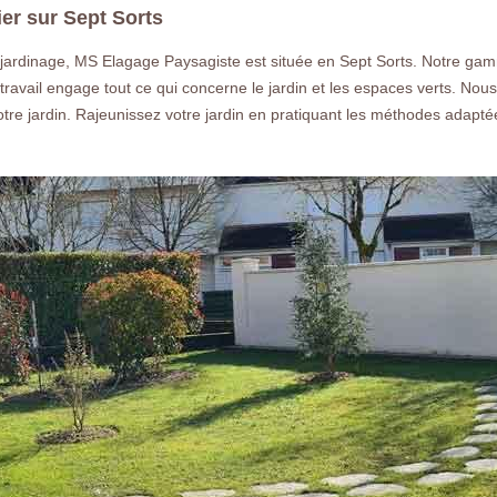
ier sur Sept Sorts
 jardinage, MS Elagage Paysagiste est située en Sept Sorts. Notre gam
 travail engage tout ce qui concerne le jardin et les espaces verts. Nous
tre jardin. Rajeunissez votre jardin en pratiquant les méthodes adapté