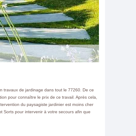
 travaux de jardinage dans tout le 77260. De ce
ion pour connaître le prix de ce travail. Après cela,
N ELAGAGE
tervention du paysagiste jardinier est moins cher
Sorts pour intervenir à votre secours afin que
pt Sorts 77260 je me
ne pour vous conseiller et