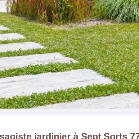
sagiste jardinier à Sept Sorts 7