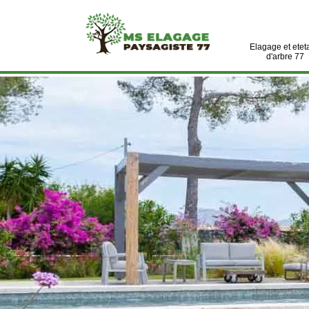
Elagage et etet
d'arbre 77