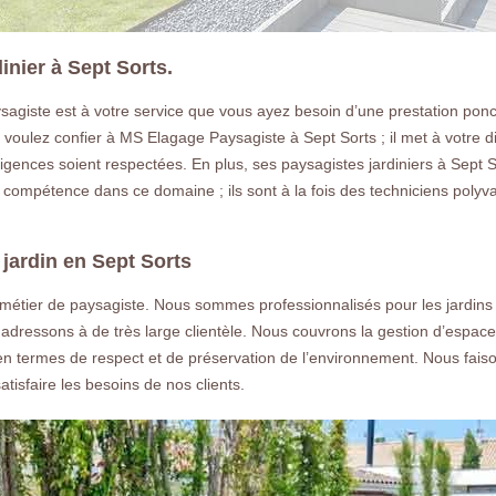
dinier à Sept Sorts.
sagiste est à votre service que vous ayez besoin d’une prestation ponctu
s voulez confier à MS Elagage Paysagiste à Sept Sorts ; il met à votre 
xigences soient respectées. En plus, ses paysagistes jardiniers à Sept 
compétence dans ce domaine ; ils sont à la fois des techniciens polyval
jardin en Sept Sorts
métier de paysagiste. Nous sommes professionnalisés pour les jardins 
 adressons à de très large clientèle. Nous couvrons la gestion d’espaces 
 en termes de respect et de préservation de l’environnement. Nous fais
tisfaire les besoins de nos clients.