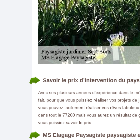
Savoir le prix d’intervention du pays
DEMANDE DE DEVIS GRATUIT
Avec ses plusieurs années d’expérience dans le mé
fait, pour que vous puissiez réaliser vos projets de 
vous pouvez facilement réaliser vos rêves fabuleux 
dans tout le 77260 mais vous aurez un résultat de
vous puissiez savoir le prix.
MS Elagage Paysagiste paysagiste e