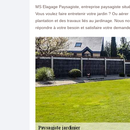
MS Elagage Paysagiste, entreprise paysagiste situé
Vous voulez faire entretenir votre jardin ? Ou aére
plantation et des travaux liés au jardinage. Nous no
répondre à votre besoin et satisfaire votre demand
ON VOUS RAPPELLE GRATUITEMENT