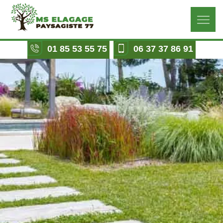
01 85 53 55 75
06 37 37 86 91