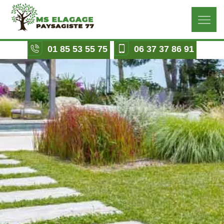
01 85 53 55 75
06 37 37 86 91