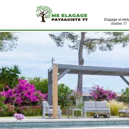
Elagage et etet
d'arbre 77