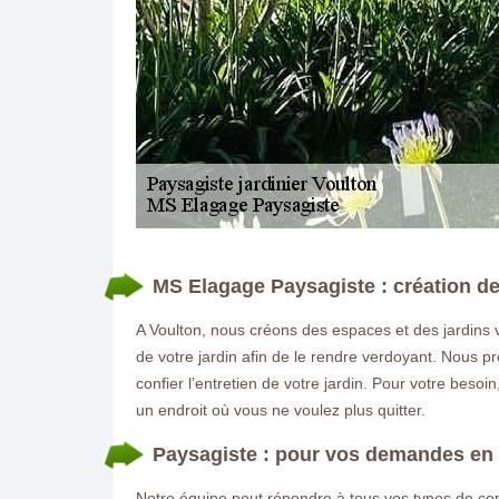
MS Elagage Paysagiste : création de
DEMANDE DE DEVIS GRATUIT
A Voulton, nous créons des espaces et des jardins
de votre jardin afin de le rendre verdoyant. Nous p
confier l’entretien de votre jardin. Pour votre beso
un endroit où vous ne voulez plus quitter.
Paysagiste : pour vos demandes en
Notre équipe peut répondre à tous vos types de c