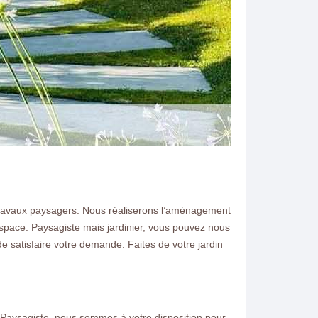
 travaux paysagers. Nous réaliserons l’aménagement
espace. Paysagiste mais jardinier, vous pouvez nous
N ELAGAGE
de satisfaire votre demande. Faites de votre jardin
ulton 77560 je me déplace
vous conseiller et faire un
Paysagiste, nous sommes à votre disposition pour