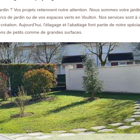
din ? Vos projets retiennent notre attention. Nous sommes votre jardi
parcs de jardin ou de vos espaces verts en Voulton. Nos services sont à 
éation. Aujourd’hui, l’élagage et l’abattage font partie de notre spécial
ns de petits comme de grandes surfaces.