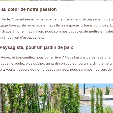
r au cœur de notre passion
tecte. Spécialisée en aménagement et traitement de paysage, nous s
lagage Paysagiste aménage et travaille les espaces urbains ou privés
Grâce à notre imagination, nous sommes capables de mettre en valeur
la rénovation d'espaces, etc.
Paysagiste, pour un jardin de paix
? Rêvez et transmettez nous votre rêve ? Nous faisons de ce rêve une ré
 vous ne voulez plus oublier, un jardin en couleur ou un jardin thème u
te à Voulton depuis de nombreuses années, nous sommes heureux de voir