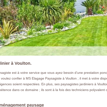
dinier à Voulton.
sagiste est à votre service que vous ayez besoin d’une prestation ponctu
s voulez confier à MS Elagage Paysagiste à Voulton ; il met à votre dis
xigences soient respectées. En plus, ses paysagistes jardiniers à Voult
tence dans ce domaine ; ils sont à la fois des techniciens polyvalent q
’aménagement paysage