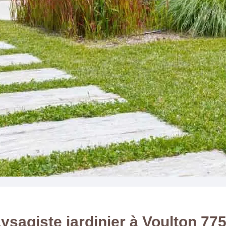
ysagiste jardinier à Voulton 77