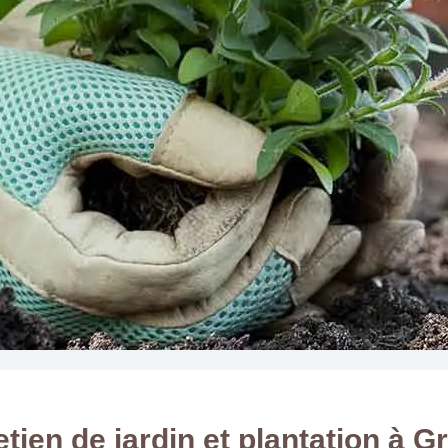
etien de jardin et plantation à G