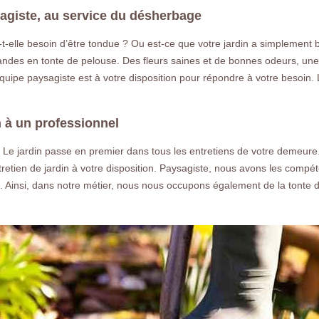
agiste, au service du désherbage
t-elle besoin d’être tondue ? Ou est-ce que votre jardin a simplement b
ndes en tonte de pelouse. Des fleurs saines et de bonnes odeurs, une 
 équipe paysagiste est à votre disposition pour répondre à votre besoin
in à un professionnel
l. Le jardin passe en premier dans tous les entretiens de votre demeur
retien de jardin à votre disposition. Paysagiste, nous avons les comp
rs. Ainsi, dans notre métier, nous nous occupons également de la tonte d