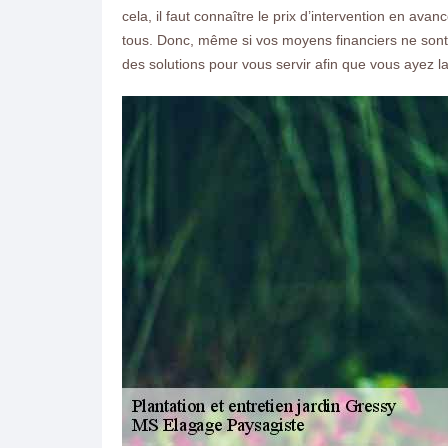
cela, il faut connaître le prix d’intervention en avan
tous. Donc, même si vos moyens financiers ne sont p
des solutions pour vous servir afin que vous ayez la