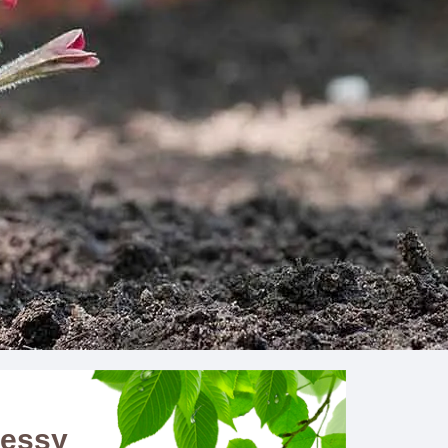
ressy