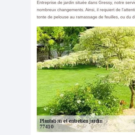
Entreprise de jardin située dans Gressy, notre servi
nombreux changements. Ainsi, il requiert de l'atten
tonte de pelouse au ramassage de feuilles, ou du dé
ON VOUS RAPPELLE GRATUITEMENT