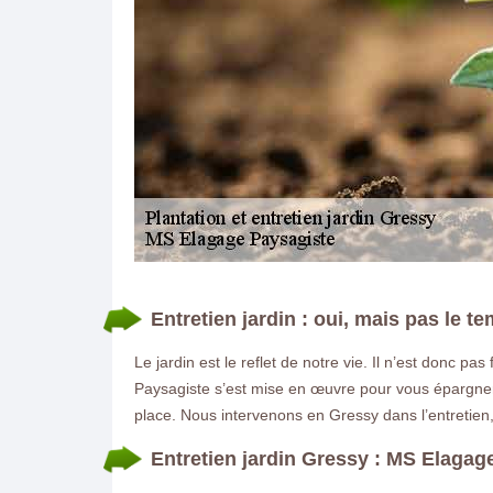
DEMANDE DE DEVIS GRATUIT
Entretien jardin : oui, mais pas le te
Le jardin est le reflet de notre vie. Il n’est donc p
Paysagiste s’est mise en œuvre pour vous épargner 
place. Nous intervenons en Gressy dans l’entretien, 
Entretien jardin Gressy : MS Elagag