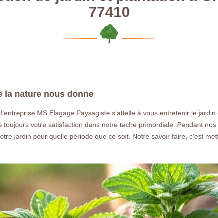
77410
e la nature nous donne
 l'entreprise MS Elagage Paysagiste s'attelle à vous entretenir le jardi
 toujours votre satisfaction dans notre tache primordiale. Pendant nos
votre jardin pour quelle période que ce soit. Notre savoir faire, c'est me