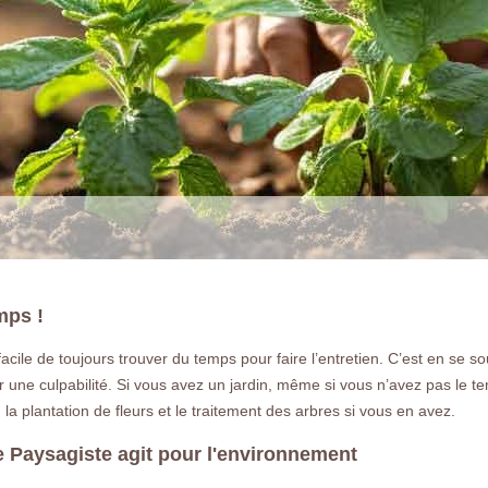
mps !
as facile de toujours trouver du temps pour faire l’entretien. C’est en s
LA RÉFÉRENCE E
une culpabilité. Si vous avez un jardin, même si vous n’avez pas le te
la plantation de fleurs et le traitement des arbres si vous en avez.
Notre entreprise paysagiste pour l'entret
e Paysagiste agit pour l'environnement
plantation de végétaux à Gressy 7741