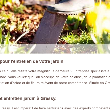
ur l'entretien de votre jardin
à ce qu'elle reflète votre magnifique demeure ? Entreprise spécialiste e
de. Vous voulez que l'on s'occupe de votre pelouse, de la plantation d
lantation d'arbre et de fleurs relèvent de notre compétence. Située en 
et entretien jardin à Gressy.
à Gressy, il est impératif de faire l’entretenir avec des experts compé