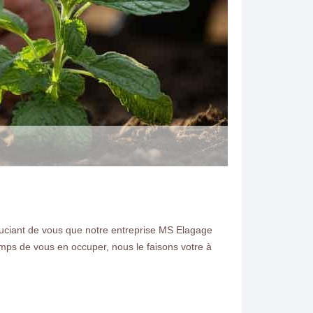
e souciant de vous que notre entreprise MS Elagage
N ELAGAGE
mps de vous en occuper, nous le faisons votre à
ien de jardin et la
0 demandez nous un devis