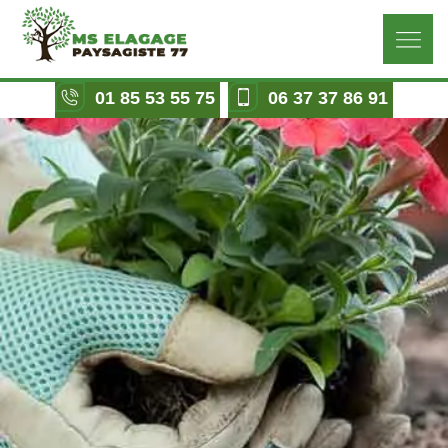
01 85 53 55 75
06 37 37 86 91