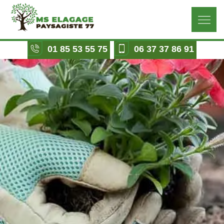
01 85 53 55 75
06 37 37 86 91