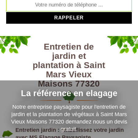
Entretien de
jardin et
plantation à Saint
Mars Vieux
Maisons 77320
La référence en elagage
Notre entreprise paysagiste pour l'entretien de
jardin et la plantation de végétaux à Saint Mars
Vieux Maisons 77320 demandez nous un devis
gratuit.
Entretien jardin : embellissez votre jardin
avec MS Elagage Paysagiste