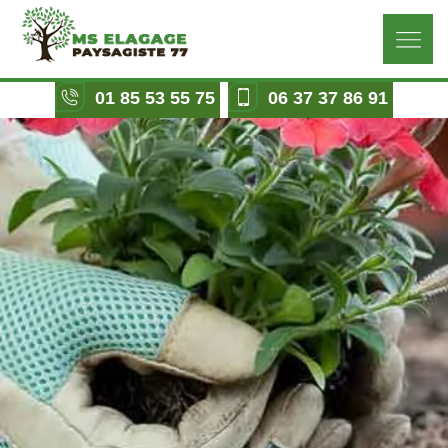
01 85 53 55 75
06 37 37 86 91