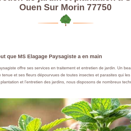
Ouen Sur Morin 77750
atout que MS Elagage Paysagiste a en main
agiste offre ses services en traitement et entretien de jardin. Un beau
ne tenue et ses fleurs dépourvues de toutes insectes et parasites qui les
a plantation et l’entretien des jardins, nous disposons de nombreux tech