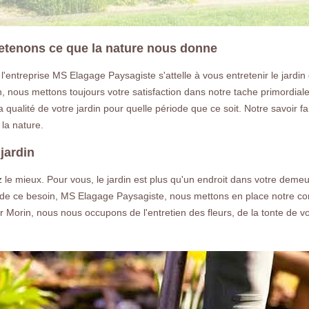
retenons ce que la nature nous donne
 l'entreprise MS Elagage Paysagiste s'attelle à vous entretenir le jardi
, nous mettons toujours votre satisfaction dans notre tache primordia
a qualité de votre jardin pour quelle période que ce soit. Notre savoir f
la nature.
 jardin
tez le mieux. Pour vous, le jardin est plus qu'un endroit dans votre d
nt de ce besoin, MS Elagage Paysagiste, nous mettons en place notre c
Morin, nous nous occupons de l'entretien des fleurs, de la tonte de vot