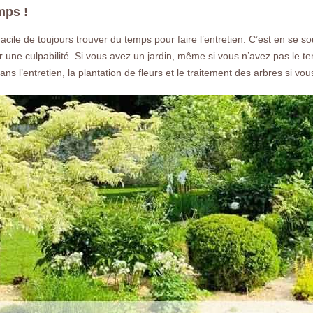
nous un devis gratuit.
mps !
as facile de toujours trouver du temps pour faire l’entretien. C’est en s
une culpabilité. Si vous avez un jardin, même si vous n’avez pas le te
 l’entretien, la plantation de fleurs et le traitement des arbres si vou
Nos réalisations
Nous co