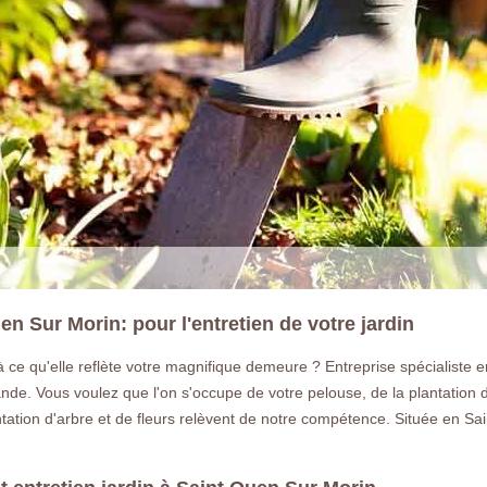
n Sur Morin: pour l'entretien de votre jardin
à ce qu'elle reflète votre magnifique demeure ? Entreprise spécialiste e
de. Vous voulez que l'on s'occupe de votre pelouse, de la plantation d
lantation d'arbre et de fleurs relèvent de notre compétence. Située en 