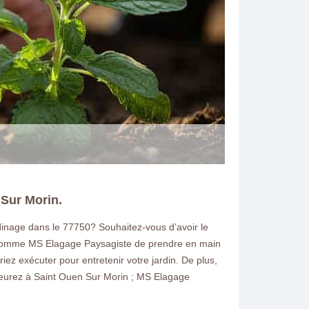
 Sur Morin.
dinage dans le 77750? Souhaitez-vous d’avoir le
N ELAGAGE
nte comme MS Elagage Paysagiste de prendre en main
ez exécuter pour entretenir votre jardin. De plus,
emeurez à Saint Ouen Sur Morin ; MS Elagage
ien de jardin et la
Sur Morin 77750 demandez