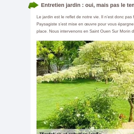
Entretien jardin : oui, mais pas le te
Le jardin est le reflet de notre vie. Il n’est donc p
Paysagiste s’est mise en œuvre pour vous épargner 
place. Nous intervenons en Saint Ouen Sur Morin dans
ON VOUS RAPPELLE GRATUITEMENT