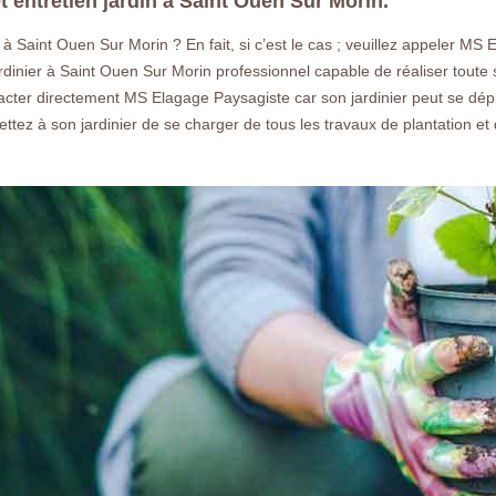
et entretien jardin à Saint Ouen Sur Morin.
 à Saint Ouen Sur Morin ? En fait, si c’est le cas ; veuillez appeler MS
ardinier à Saint Ouen Sur Morin professionnel capable de réaliser toute s
tacter directement MS Elagage Paysagiste car son jardinier peut se dépl
mettez à son jardinier de se charger de tous les travaux de plantation et 