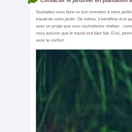
Contacter le jardinier en plantation 
Souhaitez-vous faire un bon entretien à votre jardin
travail de votre jardin. De même, il bénéficie d’un j
avez un projet que vous souhaiteriez réaliser ; con
vous assurer que le travail soit bien fait. D’où, per
avoir le confort.