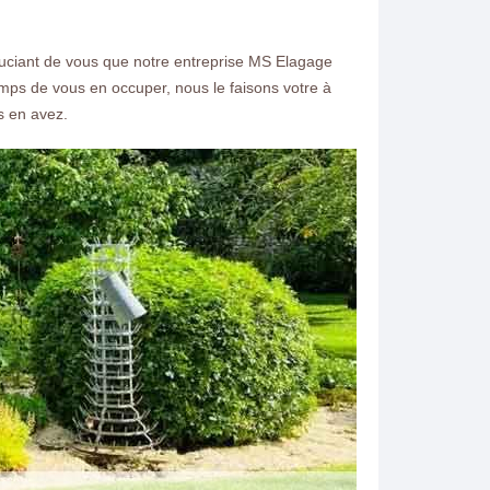
e souciant de vous que notre entreprise MS Elagage
mps de vous en occuper, nous le faisons votre à
s en avez.
ntacter