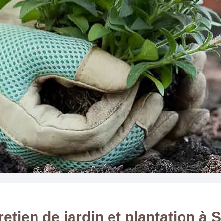
retien de jardin et plantation à S