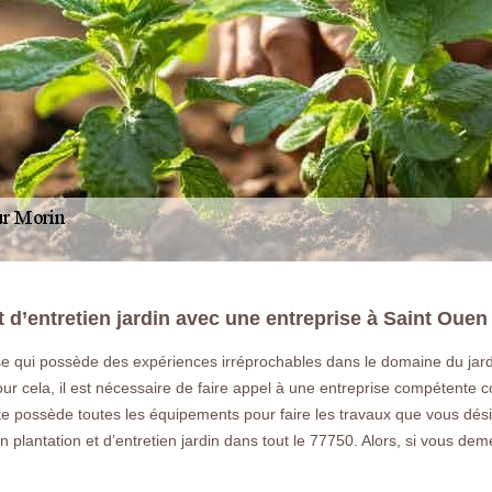
et d’entretien jardin avec une entreprise à Saint Ouen
ise qui possède des expériences irréprochables dans le domaine du jar
LA RÉFÉRENCE E
Pour cela, il est nécessaire de faire appel à une entreprise compéte
e possède toutes les équipements pour faire les travaux que vous désiri
 plantation et d’entretien jardin dans tout le 77750. Alors, si vous d
Notre entreprise paysagiste pour l'entret
plantation de végétaux à Saint Ouen 