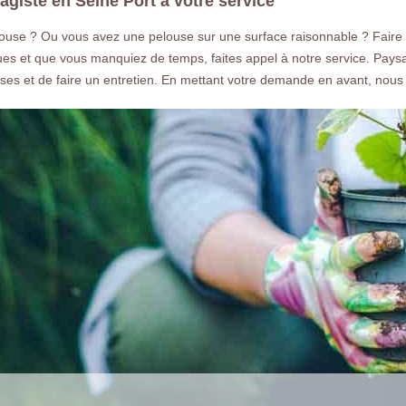
giste en Seine Port à votre service
louse ? Ou vous avez une pelouse sur une surface raisonnable ? Faire 
ues et que vous manquiez de temps, faites appel à notre service. Paysa
es et de faire un entretien. En mettant votre demande en avant, nous vo