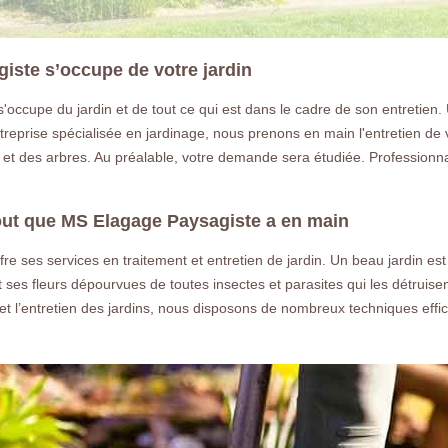
iste s’occupe de votre jardin
occupe du jardin et de tout ce qui est dans le cadre de son entretien. 
reprise spécialisée en jardinage, nous prenons en main l'entretien de 
 et des arbres. Au préalable, votre demande sera étudiée. Professionna
atout que MS Elagage Paysagiste a en main
re ses services en traitement et entretien de jardin. Un beau jardin est 
t ses fleurs dépourvues de toutes insectes et parasites qui les détruise
n et l’entretien des jardins, nous disposons de nombreux techniques eff