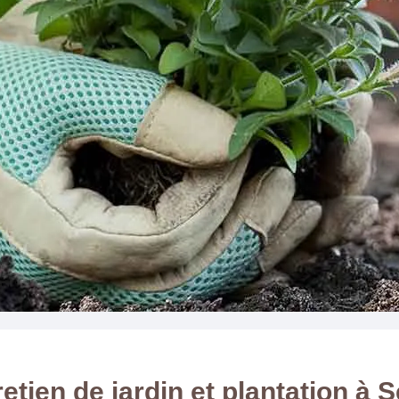
etien de jardin et plantation à 