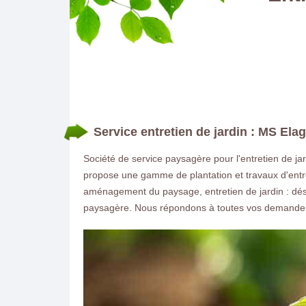
Service entretien de jardin : MS El
Société de service paysagère pour l'entretien de ja
propose une gamme de plantation et travaux d'entre
aménagement du paysage, entretien de jardin : déshe
paysagère. Nous répondons à toutes vos demandes 