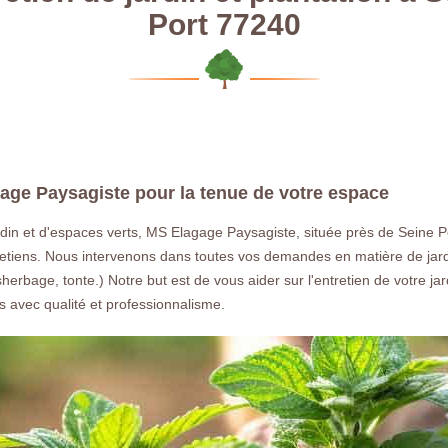
Port 77240
agage Paysagiste pour la tenue de votre espace
rdin et d'espaces verts, MS Elagage Paysagiste, située près de Seine P
tiens. Nous intervenons dans toutes vos demandes en matière de jardin
rbage, tonte.) Notre but est de vous aider sur l'entretien de votre ja
avec qualité et professionnalisme.