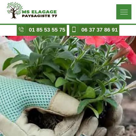
01 85 53 55 75
06 37 37 86 91