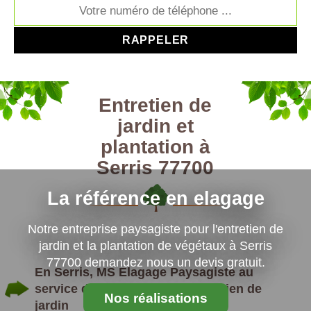
Entretien de
jardin et
plantation à
Serris 77700
La référence en elagage
Notre entreprise paysagiste pour l'entretien de
jardin et la plantation de végétaux à Serris
77700 demandez nous un devis gratuit.
En Serris, MS Elagage Paysagiste au
service de la plantation et entretien de
Nos réalisations
jardin