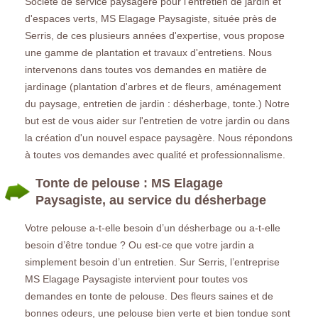
Société de service paysagère pour l'entretien de jardin et
d'espaces verts, MS Elagage Paysagiste, située près de
Serris, de ces plusieurs années d'expertise, vous propose
une gamme de plantation et travaux d'entretiens. Nous
intervenons dans toutes vos demandes en matière de
jardinage (plantation d'arbres et de fleurs, aménagement
du paysage, entretien de jardin : désherbage, tonte.) Notre
but est de vous aider sur l'entretien de votre jardin ou dans
la création d'un nouvel espace paysagère. Nous répondons
à toutes vos demandes avec qualité et professionnalisme.
Tonte de pelouse : MS Elagage
Paysagiste, au service du désherbage
Votre pelouse a-t-elle besoin d’un désherbage ou a-t-elle
besoin d’être tondue ? Ou est-ce que votre jardin a
simplement besoin d’un entretien. Sur Serris, l’entreprise
MS Elagage Paysagiste intervient pour toutes vos
demandes en tonte de pelouse. Des fleurs saines et de
bonnes odeurs, une pelouse bien verte et bien tondue sont