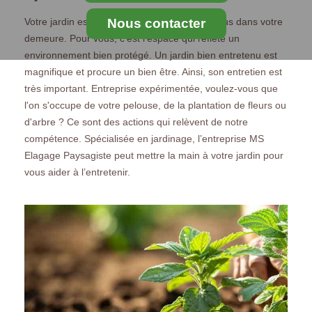
Nous contacter
Votre jardin est l’espace que vous aimez le plus dans votre
demeure. Pour vous, c’est l’espace qui reflète un
environnement bien protégé. Un jardin bien entretenu est
magnifique et procure un bien être. Ainsi, son entretien est
très important. Entreprise expérimentée, voulez-vous que
l'on s'occupe de votre pelouse, de la plantation de fleurs ou
d'arbre ? Ce sont des actions qui relèvent de notre
compétence. Spécialisée en jardinage, l’entreprise MS
Elagage Paysagiste peut mettre la main à votre jardin pour
vous aider à l’entretenir.