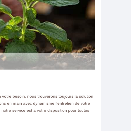
votre besoin, nous trouverons toujours la solution
N ELAGAGE
enons en main avec dynamisme l'entretien de votre
 notre service est à votre disposition pour toutes
ien de jardin et la
66 demandez nous un devis