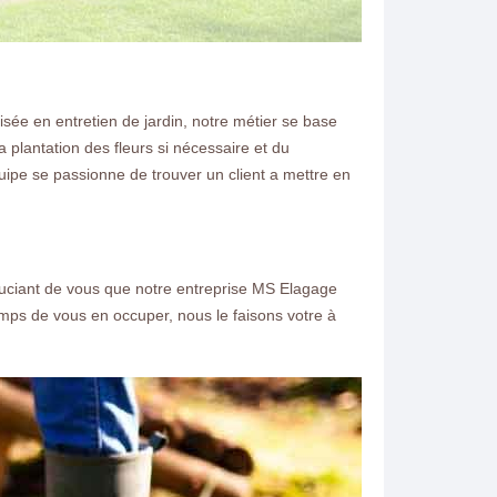
ée en entretien de jardin, notre métier se base
 plantation des fleurs si nécessaire et du
uipe se passionne de trouver un client a mettre en
e souciant de vous que notre entreprise MS Elagage
mps de vous en occuper, nous le faisons votre à