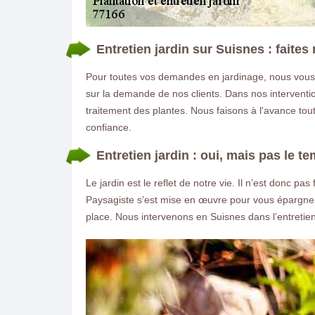
Entretien jardin sur Suisnes : faite
Pour toutes vos demandes en jardinage, nous vous m
sur la demande de nos clients. Dans nos interventio
traitement des plantes. Nous faisons à l'avance tou
confiance.
Entretien jardin : oui, mais pas le te
Le jardin est le reflet de notre vie. Il n’est donc p
Paysagiste s’est mise en œuvre pour vous épargner 
place. Nous intervenons en Suisnes dans l’entretien,