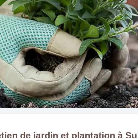
tien de jardin et plantation à S