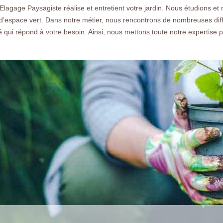
 Elagage Paysagiste réalise et entretient votre jardin. Nous étudion
u d’espace vert. Dans notre métier, nous rencontrons de nombreuses diff
é qui répond à votre besoin. Ainsi, nous mettons toute notre expertise 