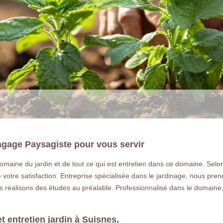
lagage Paysagiste pour vous servir
aine du jardin et de tout ce qui est entretien dans ce domaine. Selon 
LA RÉFÉRENCE E
 votre satisfaction. Entreprise spécialisée dans le jardinage, nous pr
ous réalisons des études au préalable. Professionnalisé dans le domaine,
Notre entreprise paysagiste pour l'entret
plantation de végétaux à Suisnes 771
et entretien jardin à Suisnes.