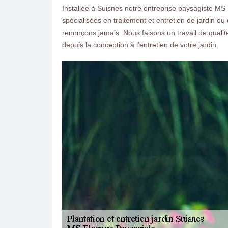
Installée à Suisnes notre entreprise paysagiste MS
spécialisées en traitement et entretien de jardin o
renonçons jamais. Nous faisons un travail de qualit
depuis la conception à l’entretien de votre jardin.