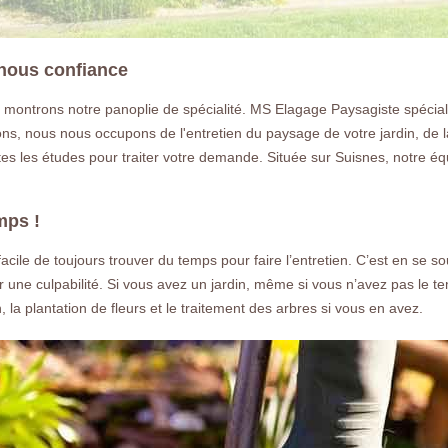
s nous confiance
ontrons notre panoplie de spécialité. MS Elagage Paysagiste spécialis
ns, nous nous occupons de l'entretien du paysage de votre jardin, de la
tes les études pour traiter votre demande. Située sur Suisnes, notre éq
mps !
as facile de toujours trouver du temps pour faire l’entretien. C’est en s
une culpabilité. Si vous avez un jardin, même si vous n’avez pas le te
 la plantation de fleurs et le traitement des arbres si vous en avez.