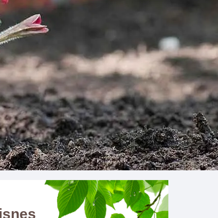
uisnes