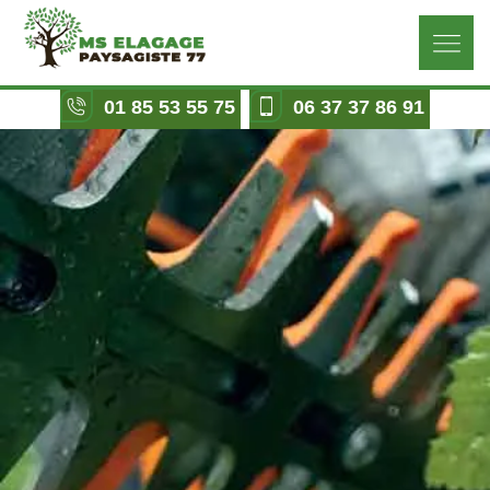
01 85 53 55 75
06 37 37 86 91