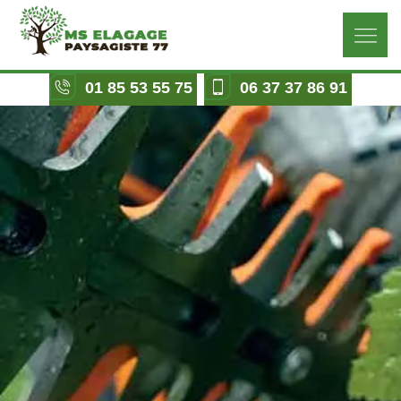
01 85 53 55 75
06 37 37 86 91