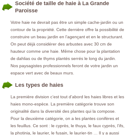
Société de taille de haie à La Grande
Paroisse
Votre haie ne devrait pas être un simple cache-jardin ou un
contour de la propriété. Cette dernière offre la possibilité de
construire un beau jardin en l’agençant et en le structurant.
On peut déjà considérer des arbustes avec 30 cm de
hauteur comme une haie. Même chose pour la plantation
de dahlias ou de thyms plantés serrés le long du jardin.
Nos paysagistes professionnels feront de votre jardin un
espace vert avec de beaux murs.
Les types de haies
La première division c’est tout d’abord les haies libres et les
haies mono-espèce. La première catégorie trouve son
originalité dans la diversité des plantes qui la compose.
Pour la deuxième catégorie, on a les plantes conifères et
les feuillus. Ce sont : le cyprès, le thuya, le faux cyprès, l’ifs,
la photinia, le laurier, le fusain, le laurier-tin … Il y a aussi