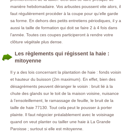
manière hebdomadaire. Vos arbustes poussent vite alors, il
faut régulièrement procéder à la coupe pour qu’elle garde
sa forme. En dehors des petits entretiens périodiques, il y a
aussi la taille de formation qui doit se faire 2 à 4 fois dans
l’année. Toutes ces coupes participeront à rendre votre
clôture végétale plus dense.
Les règlements qui régissent la haie :
mitoyenne
Il y a des lois concernant la plantation de haie : fonds voisin
et hauteur du buisson (2m maximum). En effet, bien des
désagréments peuvent déranger le voisin : bruit lié à la
chute des glands sur le toit de la maison voisine, nuisance
à l’ensoleillement, le ramassage de feuille, le bruit de la
taille de haie 77130. Tout cela peut le pousser à porter
plainte. Il faut négocier préalablement avec le voisinage
quand on veut planter ou tailler une haie à La Grande
Paroisse ; surtout si elle est mitoyenne.