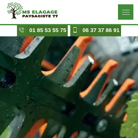
01 85 53 55 75
06 37 37 86 91