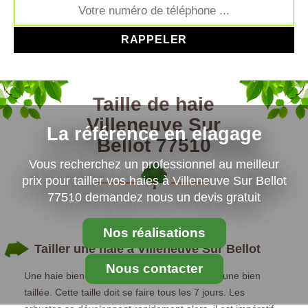
Taille de haie
Villeneuve Sur
La référence en elagage
Bellot 77510
Vous recherchez un professionnel au meilleur
prix pour tailler vos haies à Villeneuve Sur Bellot
77510 demandez nous un devis gratuit
Nos réalisations
Tailler une haie à Villeneuve Sur Bellot
Nous contacter
Une haie bien entretenue avant toutes chose une bien
taillée. Cette taille doit se faire tous les 7 jours. Les