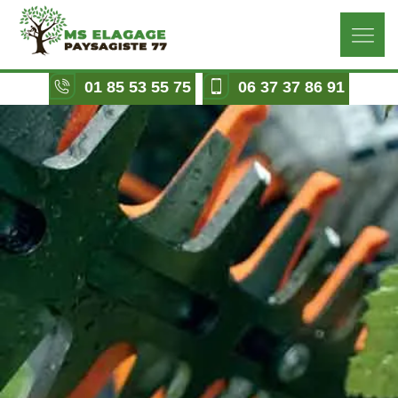
01 85 53 55 75
06 37 37 86 91