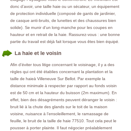
donc d’avoir, une taille haie ou un sécateur, un équipement
de protection individuelle (composé de gants de jardinier,
de casque anti-bruits, de lunettes et des chaussures bien
solide). Se munir d’un long-manche pour les coupes en
hauteur et en retrait de la haie. Rassurez-vous : une bonne
partie du travail est déjà fait lorsque vous êtes bien équipé.
La haie et le voisin
Afin d’éviter tous litige concernant le voisinage, il y a des
règles qui ont été établies concernant la plantation et la
taille de haieà Villeneuve Sur Bellot. Par exemple la
distance minimale à respecter par rapport au fonds voisin
est de 50 cm et la hauteur du buisson (2m maximum). En
effet, bien des désagréments peuvent déranger le voisin :
bruit lié à la chute des glands sur le toit de la maison
voisine, nuisance à l’ensoleillement, le ramassage de
feuille, le bruit de la taille de haie 77510. Tout cela peut le
pousser à porter plainte. Il faut négocier préalablement