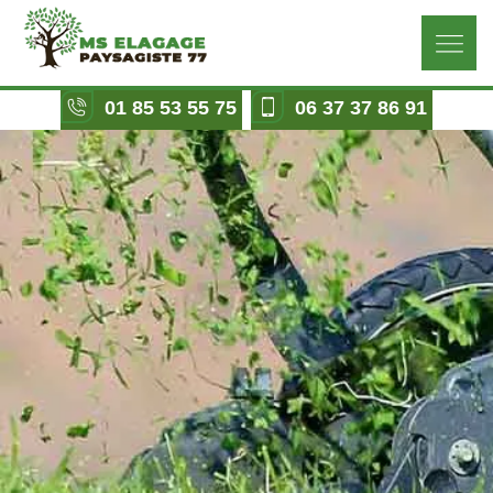
01 85 53 55 75
06 37 37 86 91