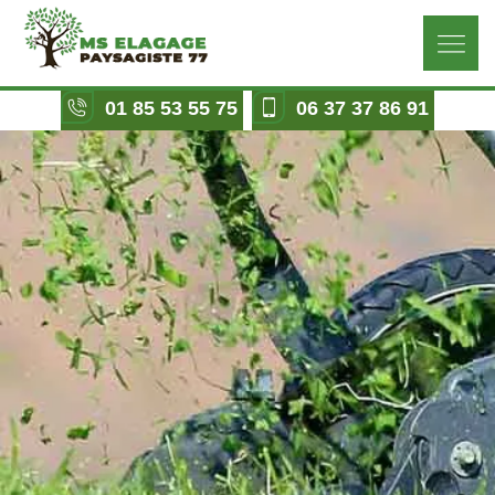
01 85 53 55 75
06 37 37 86 91