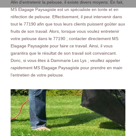
Afin d’entretenir la pelouse, il existe divers moyens. En fait,
MS Elagage Paysagiste est un spécialiste en tonte et en
réfection de pelouse. Effectivement, il peut intervenir dans
tout le 77190 afin que tous leurs clients puissent goûter aux
fruits de son travail. Alors, lorsque vous voulez entretenir
votre pelouse dans le 77190 ; contacter directement MS
Elagage Paysagiste pour faire ce travail. Ainsi, il vous
garantira que le résultat de son travail soit convaincant.
Donc, si vous êtes à Dammarie Les Lys ; veuillez appeler
rapidement MS Elagage Paysagiste pour prendre en main
l’entretien de votre pelouse.