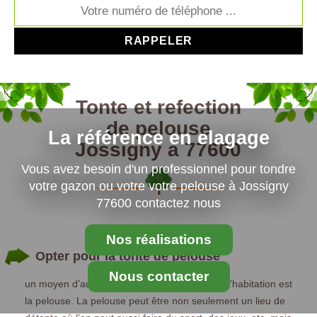
Tonte et refection
de pelouse
La référence en elagage
Jossigny à 77600
Vous avez besoin d'un professionnel pour tondre
votre gazon ou votre votre pelouse à Jossigny
77600 contactez nous
Nos réalisations
Opter pour la tonte de pelouse
Nous contacter
un moyen d’augmenter la valeur de son lieu d’habitation est
la pelouse. La pelouse peut être non seulement un lieu de