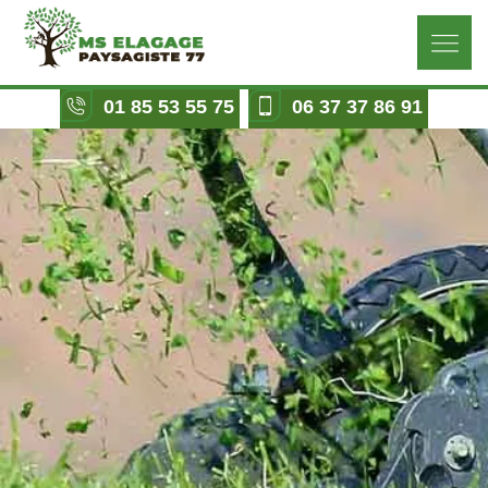
01 85 53 55 75
06 37 37 86 91