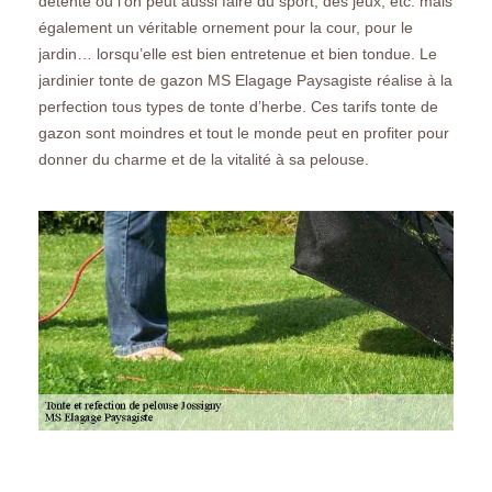
détente où l’on peut aussi faire du sport, des jeux, etc. mais
également un véritable ornement pour la cour, pour le
jardin… lorsqu’elle est bien entretenue et bien tondue. Le
jardinier tonte de gazon MS Elagage Paysagiste réalise à la
perfection tous types de tonte d’herbe. Ces tarifs tonte de
gazon sont moindres et tout le monde peut en profiter pour
donner du charme et de la vitalité à sa pelouse.