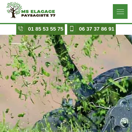
01 85 53 55 75
06 37 37 86 91