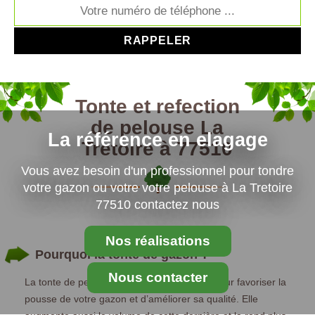
Tonte et refection
de pelouse La
La référence en elagage
Tretoire à 77510
Vous avez besoin d'un professionnel pour tondre
votre gazon ou votre votre pelouse à La Tretoire
77510 contactez nous
Nos réalisations
Pourquoi la tonte de gazon ?
Nous contacter
La tonte de pelouse est le meilleur moyen pour favoriser la
pousse de votre gazon et d’améliorer sa qualité. Elle