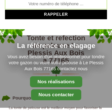
Tonte et refection
de pelouse Le
La référence en elagage
Plessis Aux Bois
Vous avez besoin d'un professionnel pour tondre
à 77165
votre gazon ou votre votre pelouse à Le Plessis
Aux Bois 77165 contactez nous
Nos réalisations
Nous contacter
Pourquoi la tonte de gazon ?
La tonte de pelouse est le meilleur moyen pour favoriser la