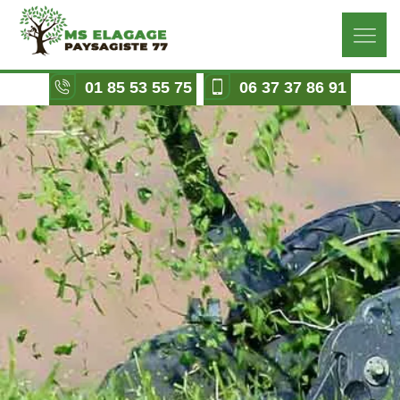
01 85 53 55 75
06 37 37 86 91