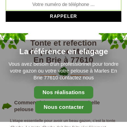
Tonte et refection
de pelouse Marles
La référence en elagage
En Brie à 77610
Vous avez besoin d'un professionnel pour tondre
votre gazon ou votre votre pelouse à Marles En
Brie 77610 contactez nous
Nos réalisations
Comment faire pour avoir une belle
Nous contacter
pelouse ?
L’étape essentielle pour avoir un beau gazon, c’est la tonte