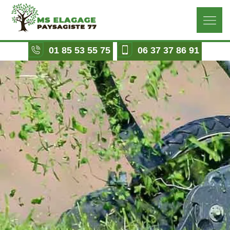
01 85 53 55 75
06 37 37 86 91