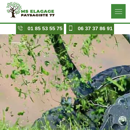
01 85 53 55 75
06 37 37 86 91