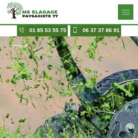
01 85 53 55 75
06 37 37 86 91