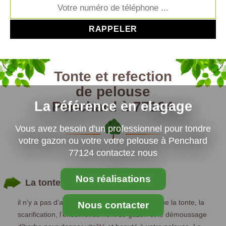
Tonte et refection
de pelouse
Penchard à 77124
La référence en elagage
Vous avez besoin d'un professionnel pour tondre
votre gazon ou votre votre pelouse à Penchard
77124 contactez nous
Nos réalisations
La tonte de gazon
il n’y a pas d’autres solutions plus efficaces que la tonte, la
Nous contacter
scarification, l’ensemencement de gazon et le démoussage