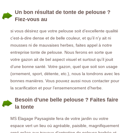
Un bon résultat de tonte de pelouse ?
Fiez-vous au
si vous désirez que votre pelouse soit d’excellente qualité
c'est-à-dire dense et de belle couleur, et qu’il n’y ait ni
mousses ni de mauvaises herbes, faites appel à notre
entreprise tonte de pelouse. Nous ferons en sorte que
votre gazon ait de bel aspect visuel et surtout qu’il jouit
d’une bonne santé. Votre gazon, quel que soit son usage
(ornement, sport, détente, etc.), nous la tondrons avec les
bonnes manières. Vous pouvez aussi nous contacter pour
la scarification et pour l’ensemencement d’herbe.
Besoin d’une belle pelouse ? Faites faire
la tonte
MS Elagage Paysagiste fera de votre jardin ou votre
espace vert un lieu où agréable, paisible, magnifiquement
orné grâce aux travaux d’entretien de pelouse herbée et