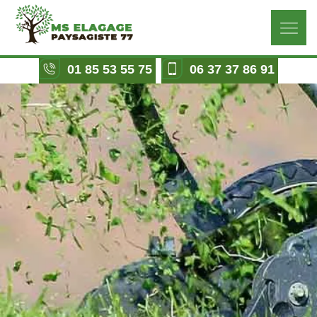
01 85 53 55 75
06 37 37 86 91