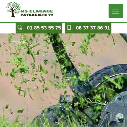
01 85 53 55 75
06 37 37 86 91