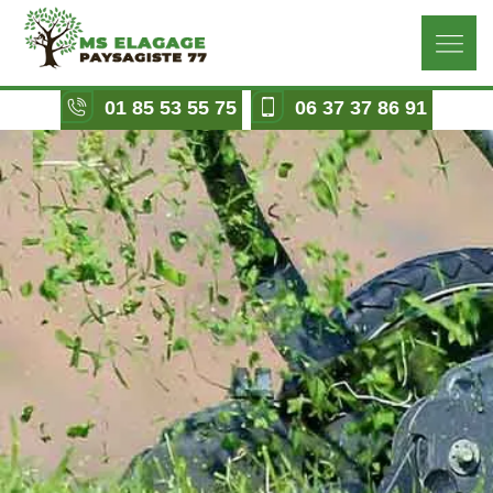
01 85 53 55 75
06 37 37 86 91