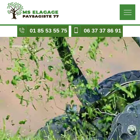
01 85 53 55 75
06 37 37 86 91