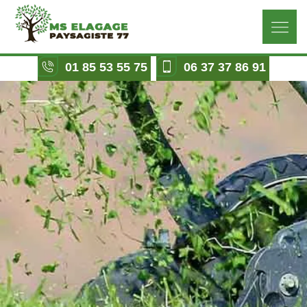
01 85 53 55 75
06 37 37 86 91