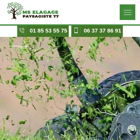
01 85 53 55 75
06 37 37 86 91