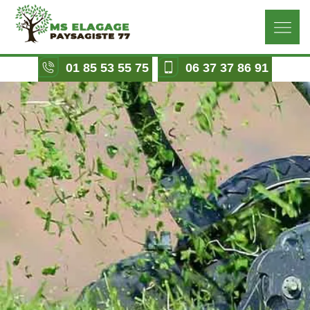
01 85 53 55 75
06 37 37 86 91