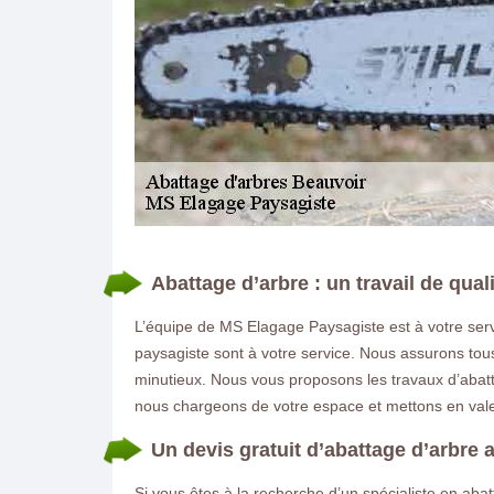
DEMANDE DE DEVIS GRATUIT
Abattage d’arbre : un travail de qual
L’équipe de MS Elagage Paysagiste est à votre serv
paysagiste sont à votre service. Nous assurons tous
minutieux. Nous vous proposons les travaux d’abat
nous chargeons de votre espace et mettons en val
Un devis gratuit d’abattage d’arbre
Si vous êtes à la recherche d’un spécialiste en ab