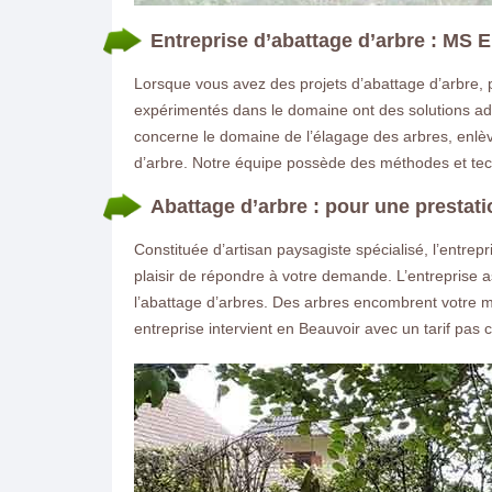
Entreprise d’abattage d’arbre : MS
Lorsque vous avez des projets d’abattage d’arbre, pr
expérimentés dans le domaine ont des solutions ada
concerne le domaine de l’élagage des arbres, enlè
d’arbre. Notre équipe possède des méthodes et techn
Abattage d’arbre : pour une prestat
Constituée d’artisan paysagiste spécialisé, l’entr
plaisir de répondre à votre demande. L’entreprise a
l’abattage d’arbres. Des arbres encombrent votre ma
entreprise intervient en Beauvoir avec un tarif pas c