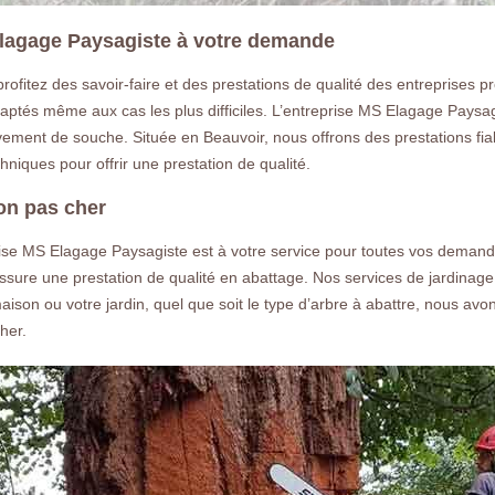
 Elagage Paysagiste à votre demande
ofitez des savoir-faire et des prestations de qualité des entreprises p
ptés même aux cas les plus difficiles. L’entreprise MS Elagage Paysagi
vement de souche. Située en Beauvoir, nous offrons des prestations f
iques pour offrir une prestation de qualité.
ion pas cher
eprise MS Elagage Paysagiste est à votre service pour toutes vos deman
ssure une prestation de qualité en abattage. Nos services de jardinage 
ison ou votre jardin, quel que soit le type d’arbre à abattre, nous avo
her.