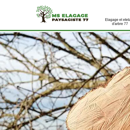
Elagage et etet
d'arbre 77