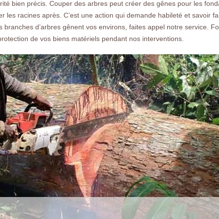
rité bien précis. Couper des arbres peut créer des gênes pour les fondat
er les racines après. C’est une action qui demande habileté et savoir fa
s branches d’arbres gênent vos environs, faites appel notre service. 
rotection de vos biens matériels pendant nos interventions.