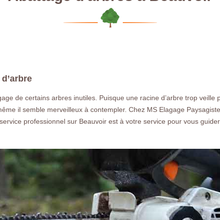
 d’arbre
gage de certains arbres inutiles. Puisque une racine d’arbre trop veille 
 même il semble merveilleux à contempler. Chez MS Elagage Paysagiste
service professionnel sur Beauvoir est à votre service pour vous guide