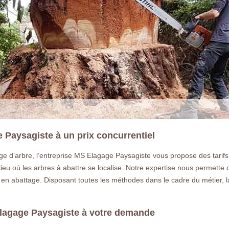
e Paysagiste à un prix concurrentiel
e d’arbre, l’entreprise MS Elagage Paysagiste vous propose des tarifs
lieu où les arbres à abattre se localise. Notre expertise nous permette 
 en abattage. Disposant toutes les méthodes dans le cadre du métier, la 
 Elagage Paysagiste à votre demande