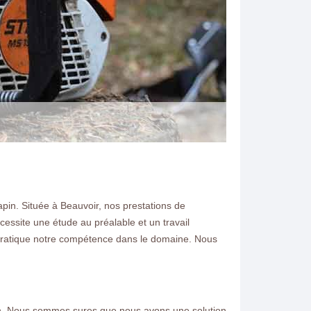
pin. Située à Beauvoir, nos prestations de
cessite une étude au préalable et un travail
N ELAGAGE
 pratique notre compétence dans le domaine. Nous
uvoir demandez un devis
alifié et travail de qualité.
tion. Nous sommes sures que nous avons une solution