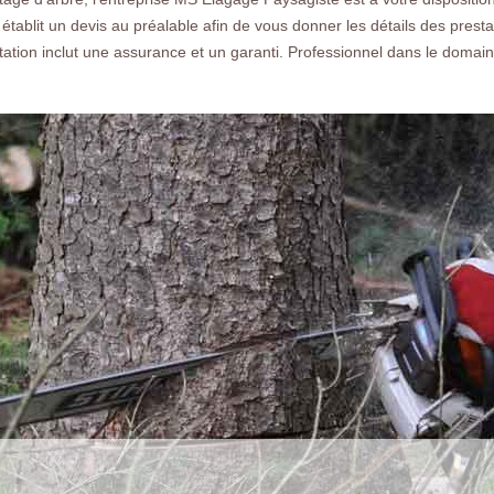
 établit un devis au préalable afin de vous donner les détails des presta
tation inclut une assurance et un garanti. Professionnel dans le dom
Nos réalisations
Nous co