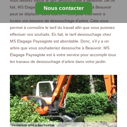
vous désirez savoir le tarif dessouchage à Beauvoir. De ce
fait, MS Elagage Paysagiste en dessouchage à Beauvoir
Nous contacter
peut se déplacer dans tout le 77390 pour intervenir à
toutes vos besoins de dessouchage d’arbre. Cela vous
permet à connaître le tarif du travail afin que vous puissiez
effectuer vos souhaits. En fait, le tarif dessouchage chez
MS Elagage Paysagiste est abordable. Donc, s’il y a un
arbre que vous souhaiteriez dessouche à Beauvoir; MS
Elagage Paysagiste est à votre service pour accomplir tous
les travaux de dessouchage d’arbre dans votre jardin.