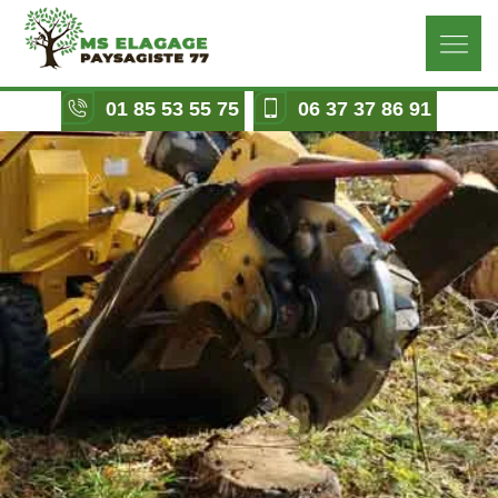
01 85 53 55 75
06 37 37 86 91