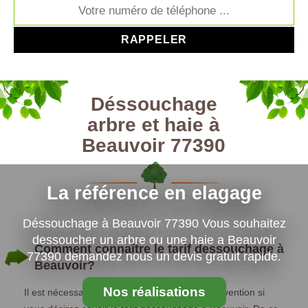
Déssouchage
arbre et haie à
Beauvoir 77390
La référence en elagage
Déssouchage à Beauvoir 77390 Vous souhaitez
dessoucher un arbre ou une haie a Beauvoir
Comment connaître le tarif dessouchage à
77390 demandez nous un devis gratuit rapide.
Beauvoir?
Nos réalisations
Il est nécessaire de faire une demande d’intervention si