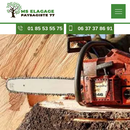
01 85 53 55 75
06 37 37 86 91