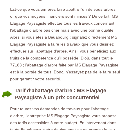
Est-ce que vous aimerez faire abattre l’un de vous arbres
or que vos moyens financiers sont minces ? De ce fait, MS
Elagage Paysagiste effectue tous les travaux concernant
l’abattage d’arbre pas cher mais avec une bonne qualité.
Alors, si vous êtes à Beuabourg ; signalez directement MS
Elagage Paysagiste à faire les travaux que vous désiriez
effectuer sur l’abattage d’arbre. Ainsi, vous bénéficiez aux
fruits de la compétence qu’il possède. D’où, dans tout le
77183 ; l’abattage d’arbre faite par MS Elagage Paysagiste
est à la portée de tous. Donc, n’essayez pas de le faire seul
pour garantir votre sécurité.
Tarif d’abattage d’arbre : MS Elagage
Paysagiste à un prix concurrentiel
Pour toutes vos demandes de travaux pour l’abattage
d’arbre, l’entreprise MS Elagage Paysagiste vous propose
des tarifs accessibles à votre budget. En intervenant dans
toute Beuabourg, notre équipe analyse en premier le lieu