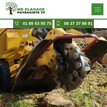
01 85 53 55 75
06 37 37 86 91