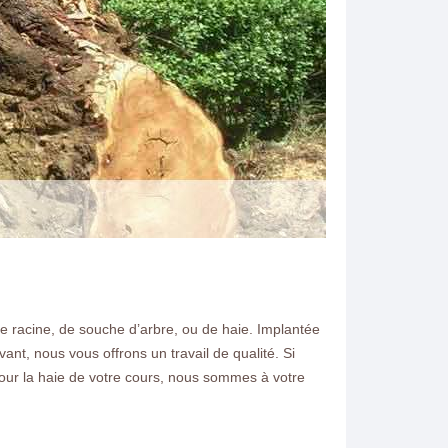
racine, de souche d’arbre, ou de haie. Implantée
N ELAGAGE
t, nous vous offrons un travail de qualité. Si
pour la haie de votre cours, nous sommes à votre
ouhaitez dessoucher un
emandez nous un devis