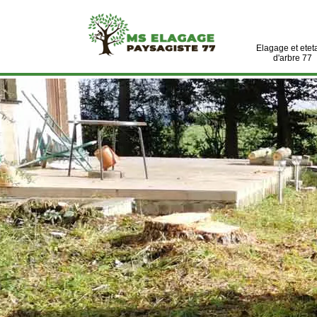
Elagage et etet
d'arbre 77