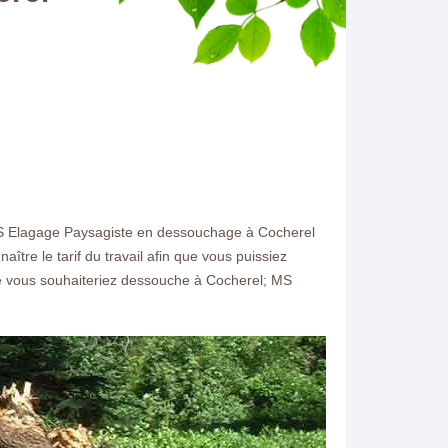
, MS Elagage Paysagiste en dessouchage à Cocherel
tre le tarif du travail afin que vous puissiez
que vous souhaiteriez dessouche à Cocherel; MS