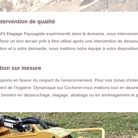
tervention de qualité
 MS Elagage Paysagiste expérimenté dans le domaine, nous intervenons 
 Avoir un bon terrain prêt à être utilisé après une intervention de desso
ction et à votre demande, nous mettons notre équipe à votre dispositi
tion sur mesure
quons en faveur du respect de l’environnement. Pour nos zones d’inte
pect de l’hygiène. Dynamique sur Cocherel nous mettons tout en œuvre pou
s besoins en dessouchage, élagage, abattage ou en aménagement et pla