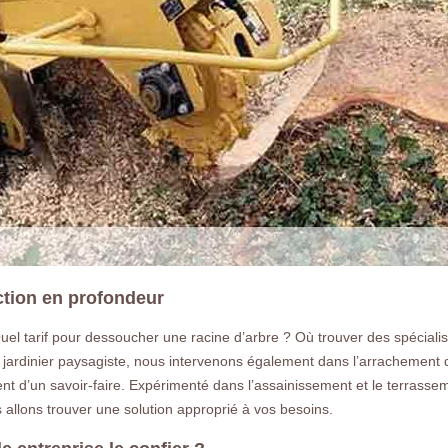
ction en profondeur
el tarif pour dessoucher une racine d’arbre ? Où trouver des spécial
jardinier paysagiste, nous intervenons également dans l’arrachement 
lèvent d’un savoir-faire. Expérimenté dans l’assainissement et le terra
llons trouver une solution approprié à vos besoins.