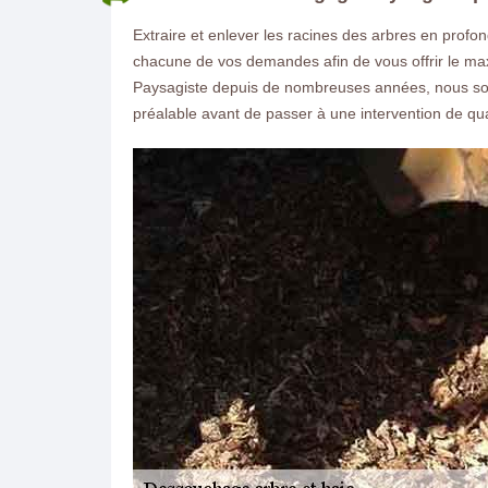
Extraire et enlever les racines des arbres en profo
chacune de vos demandes afin de vous offrir le ma
Paysagiste depuis de nombreuses années, nous som
préalable avant de passer à une intervention de qua
ON VOUS RAPPELLE GRATUITEMENT