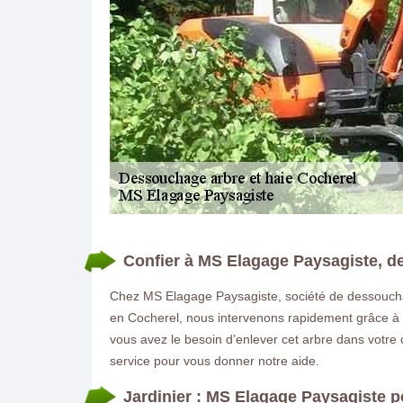
DEMANDE DE DEVIS GRATUIT
Confier à MS Elagage Paysagiste, d
Chez MS Elagage Paysagiste, société de dessoucha
en Cocherel, nous intervenons rapidement grâce à n
vous avez le besoin d’enlever cet arbre dans votre
service pour vous donner notre aide.
Jardinier : MS Elagage Paysagiste 