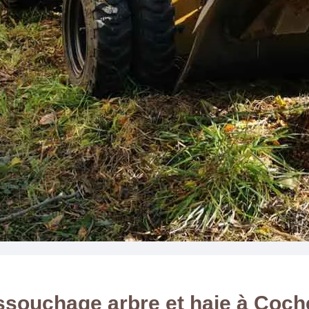
souchage arbre et haie à Coch