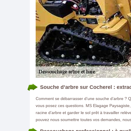
Souche d’arbre sur Cocherel : extra
Comment se débarrasser d’une souche d’arbre ? Qu
vous posez ces questions. MS Elagage Paysagiste, 
racine d’arbre et garder le sol prêt à travailler re
pouvez nous soumettre toutes vos demandes, nous a