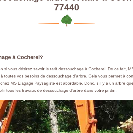
77440
hage à Cocherel?
ion si vous désirez savoir le tarif dessouchage à Cocherel. De ce fait
 à toutes vos besoins de dessouchage d’arbre. Cela vous permet à connaî
age chez MS Elagage Paysagiste est abordable. Donc, s’il y a un arbre 
lir tous les travaux de dessouchage d’arbre dans votre jardin.