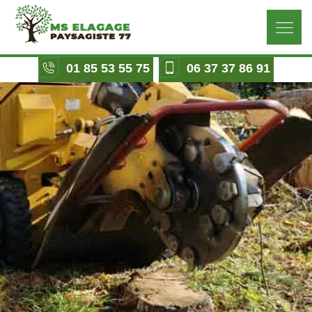
01 85 53 55 75
06 37 37 86 91