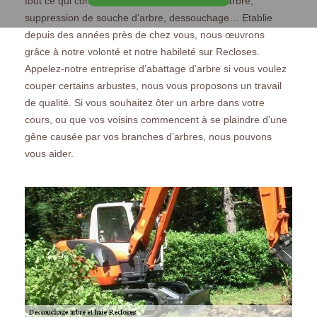
tout ce qui concerne ce domaine : élagage d’arbre,
suppression de souche d’arbre, dessouchage… Etablie
depuis des années près de chez vous, nous œuvrons
grâce à notre volonté et notre habileté sur Recloses.
Appelez-notre entreprise d’abattage d’arbre si vous voulez
couper certains arbustes, nous vous proposons un travail
de qualité. Si vous souhaitez ôter un arbre dans votre
cours, ou que vos voisins commencent à se plaindre d’une
gêne causée par vos branches d’arbres, nous pouvons
vous aider.