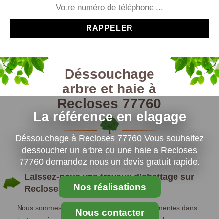
Déssouchage
arbre et haie à
Recloses 77760
La référence en elagage
Déssouchage à Recloses 77760 Vous souhaitez
dessoucher un arbre ou une haie a Recloses
77760 demandez nous un devis gratuit rapide.
Laissez-nous vos travaux d’abattage sur
Nos réalisations
Recloses
Nous sommes une société d’abattage, expérimentés dans
Nous contacter