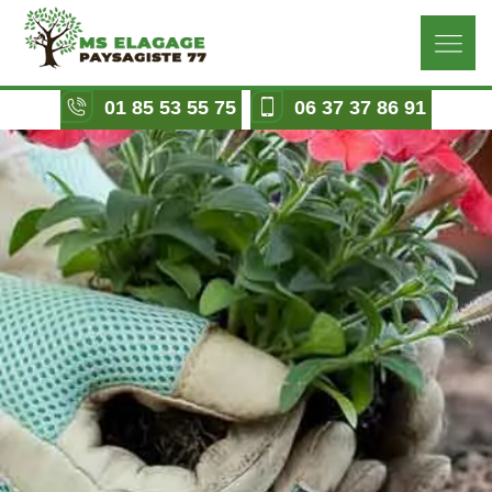
01 85 53 55 75
06 37 37 86 91