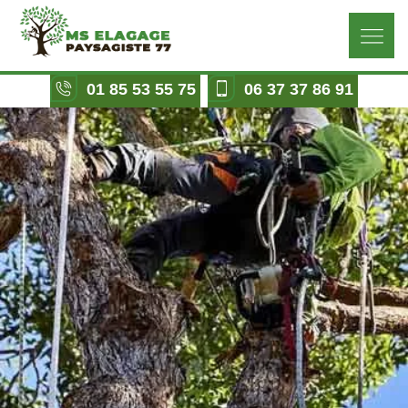
01 85 53 55 75
06 37 37 86 91