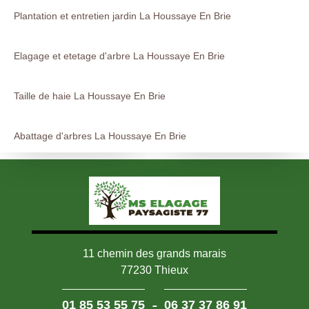
Plantation et entretien jardin La Houssaye En Brie
Elagage et etetage d'arbre La Houssaye En Brie
Taille de haie La Houssaye En Brie
Abattage d'arbres La Houssaye En Brie
11 chemin des grands marais
77230 Thieux
-
01 85 53 55 75
06 37 37 86 91