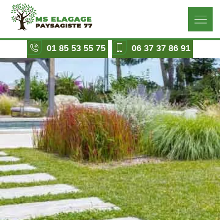
01 85 53 55 75
06 37 37 86 91