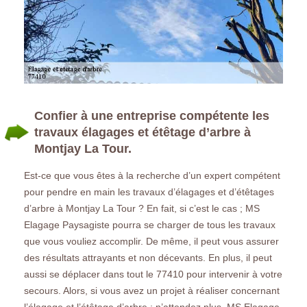
Confier à une entreprise compétente les
travaux élagages et étêtage d’arbre à
Montjay La Tour.
Est-ce que vous êtes à la recherche d’un expert compétent
pour pendre en main les travaux d’élagages et d’étêtages
d’arbre à Montjay La Tour ? En fait, si c’est le cas ; MS
Elagage Paysagiste pourra se charger de tous les travaux
que vous vouliez accomplir. De même, il peut vous assurer
des résultats attrayants et non décevants. En plus, il peut
aussi se déplacer dans tout le 77410 pour intervenir à votre
secours. Alors, si vous avez un projet à réaliser concernant
l’élagage et l’étêtage d’arbre ; n’attendez plus, MS Elagage