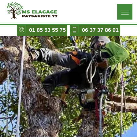
01 85 53 55 75
06 37 37 86 91