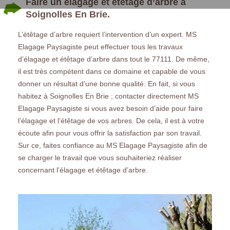
Faire un élagage et étêtage d’arbre à
Soignolles En Brie.
L’étêtage d’arbre requiert l’intervention d’un expert. MS
Elagage Paysagiste peut effectuer tous les travaux
d’élagage et étêtage d’arbre dans tout le 77111. De même,
il est très compétent dans ce domaine et capable de vous
donner un résultat d’une bonne qualité. En fait, si vous
habitez à Soignolles En Brie ; contacter directement MS
Elagage Paysagiste si vous avez besoin d’aide pour faire
l’élagage et l’étêtage de vos arbres. De cela, il est à votre
écoute afin pour vous offrir la satisfaction par son travail.
Sur ce, faites confiance au MS Elagage Paysagiste afin de
se charger le travail que vous souhaiteriez réaliser
concernant l’élagage et étêtage d’arbre.