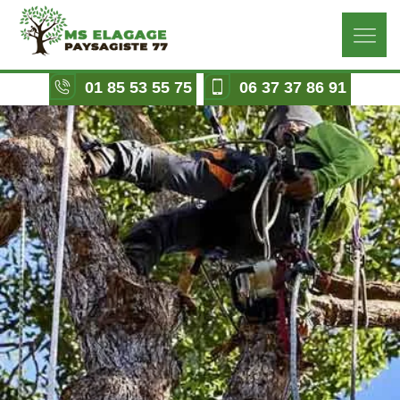
01 85 53 55 75
06 37 37 86 91